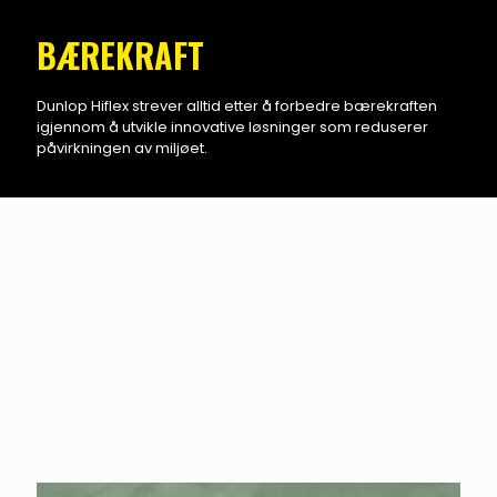
BÆREKRAFT
Dunlop Hiflex strever alltid etter å forbedre bærekraften
igjennom å utvikle innovative løsninger som reduserer
påvirkningen av miljøet.