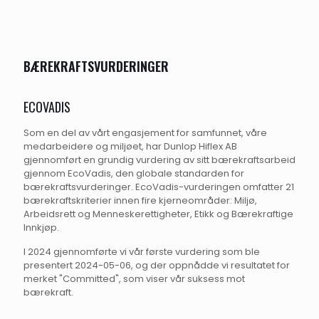
BÆREKRAFTSVURDERINGER
ECOVADIS
Som en del av vårt engasjement for samfunnet, våre
medarbeidere og miljøet, har Dunlop Hiflex AB
gjennomført en grundig vurdering av sitt bærekraftsarbeid
gjennom EcoVadis, den globale standarden for
bærekraftsvurderinger. EcoVadis-vurderingen omfatter 21
bærekraftskriterier innen fire kjerneområder: Miljø,
Arbeidsrett og Menneskerettigheter, Etikk og Bærekraftige
Innkjøp.
I 2024 gjennomførte vi vår første vurdering som ble
presentert 2024-05-06, og der oppnådde vi resultatet for
merket "Committed", som viser vår suksess mot
bærekraft.