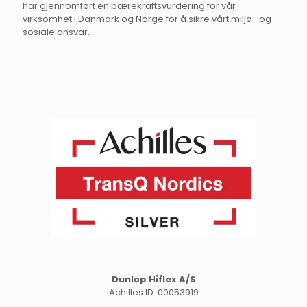
har gjennomført en bærekraftsvurdering for vår
virksomhet i Danmark og Norge for å sikre vårt miljø- og
sosiale ansvar.
Dunlop Hiflex A/S
Achilles ID: 00053919