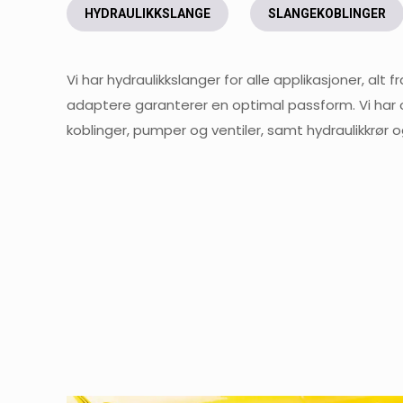
HYDRAULIKKSLANGE
SLANGEKOBLINGER
Vi har hydraulikkslanger for alle applikasjoner, al
adaptere garanterer en optimal passform. Vi har og
koblinger, pumper og ventiler, samt hydraulikkrør o