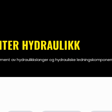
TER HYDRAULIKK
timent av hydraulikkslanger og hydrauliske ledningskomponen