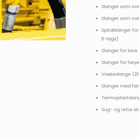
Slanger som ove
Slanger som ove
Spiralslanger fo
6-lags)
Slanger for lave
Slanger for høye
Vaskeslange (210
Slanger med høy
Termoplastslang
Sug- og retur s