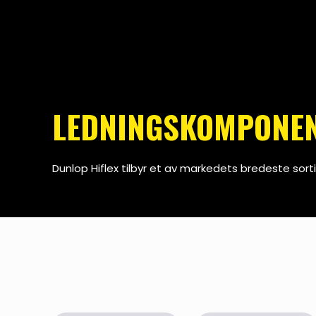
LEDNINGSKOMPONEN
Dunlop Hiflex tilbyr et av markedets bredeste sor