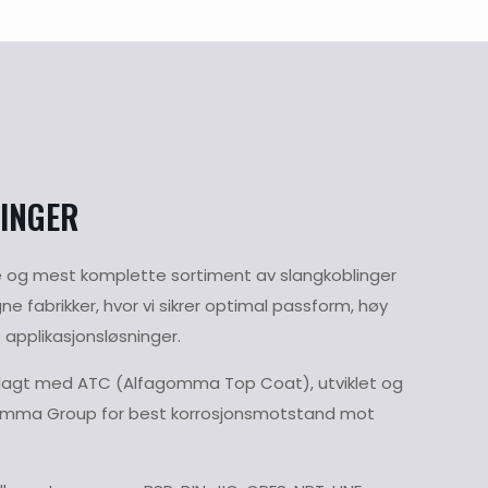
INGER
 og mest komplette sortiment av slangkoblinger
ne fabrikker, hvor vi sikrer optimal passform, høy
e applikasjonsløsninger.
elagt med ATC (Alfagomma Top Coat), utviklet og
omma Group for best korrosjonsmotstand mot