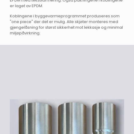
EPDM med tekstilarmering. Også pakningene i koblingene
er laget av EPDM.
Koblingene i byggevarmeprogrammet produseres som
"one piece" der det er mulig. Alle skjøter monteres med
gjengelåsning for størst sikkerhet mot lekkasje og minimal
miljøpåvirkning.