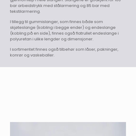
bar arbeidstrykk med stålarmering og 85 bar med
tekstilarmering.
I tillegg til gummislanger, som finnes både som
skjøteslange (kobling i begge ender) og endeslange
(kobling på en side), finnes også flatrullet endeslange i
polyuretan i ulike lengder og dimensjoner.
I sortimentet finnes også tilbehør som låser, pakninger,
konrør og vaskeballer.