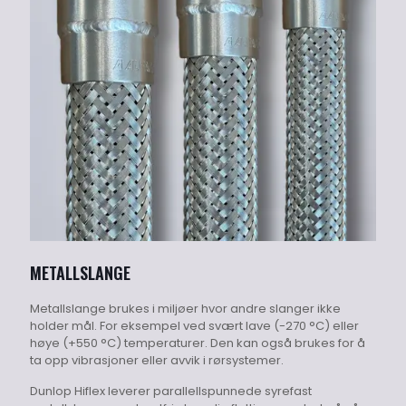
METALLSLANGE
Metallslange brukes i miljøer hvor andre slanger ikke
holder mål. For eksempel ved svært lave (-270 °C) eller
høye (+550 °C) temperaturer. Den kan også brukes for å
ta opp vibrasjoner eller avvik i rørsystemer.
Dunlop Hiflex leverer parallellspunnede syrefast