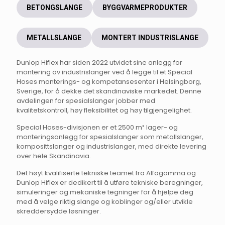
BETONGSLANGE
BYGGVARMEPRODUKTER
METALLSLANGE
MONTERT INDUSTRISLANGE
Dunlop Hiflex har siden 2022 utvidet sine anlegg for
montering av industrislanger ved å legge til et Special
Hoses monterings- og kompetansesenter i Helsingborg,
Sverige, for å dekke det skandinaviske markedet. Denne
avdelingen for spesialslanger jobber med
kvalitetskontroll, høy fleksibilitet og høy tilgjengelighet.
Special Hoses-divisjonen er et 2500 m² lager- og
monteringsanlegg for spesialslanger som metallslanger,
komposittslanger og industrislanger, med direkte levering
over hele Skandinavia.
Det høyt kvalifiserte tekniske teamet fra Alfagomma og
Dunlop Hiflex er dedikert til å utføre tekniske beregninger,
simuleringer og mekaniske tegninger for å hjelpe deg
med å velge riktig slange og koblinger og/eller utvikle
skreddersydde løsninger.