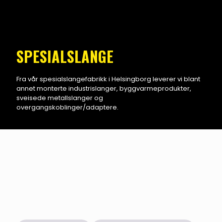
SPESIALSLANGE
Fra vår spesialslangefabrikk i Helsingborg leverer vi blant
annet monterte industrislanger, byggvarmeprodukter,
sveisede metallslanger og
overgangskoblinger/adaptere.