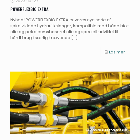
2023-10-27
POWERFLEXBIO EXTRA
Nyhed! POWERFLEXBIO EXTRA er vores nye serie af
spiralviklede hydraulikslanger, kompatible med både bio-
olie og petroleumsbaseret olie og specielt udviklet til
hårdt brug i særlig krævende
[…]
Läs mer