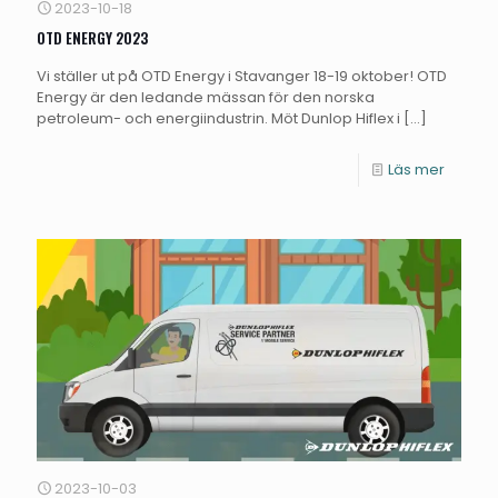
2023-10-18
OTD ENERGY 2023
Vi ställer ut på OTD Energy i Stavanger 18-19 oktober! OTD
Energy är den ledande mässan för den norska
petroleum- och energiindustrin. Möt Dunlop Hiflex i
[…]
Läs mer
2023-10-03