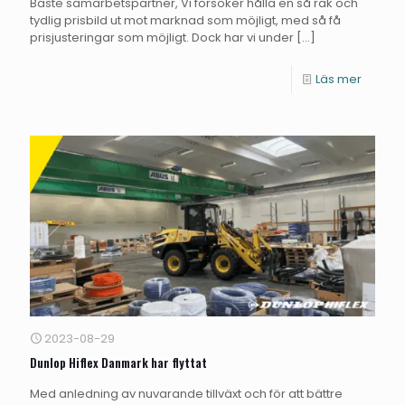
Bäste samarbetspartner, Vi försöker hålla en så rak och
tydlig prisbild ut mot marknad som möjligt, med så få
prisjusteringar som möjligt. Dock har vi under
[…]
Läs mer
2023-08-29
Dunlop Hiflex Danmark har flyttat
Med anledning av nuvarande tillväxt och för att bättre