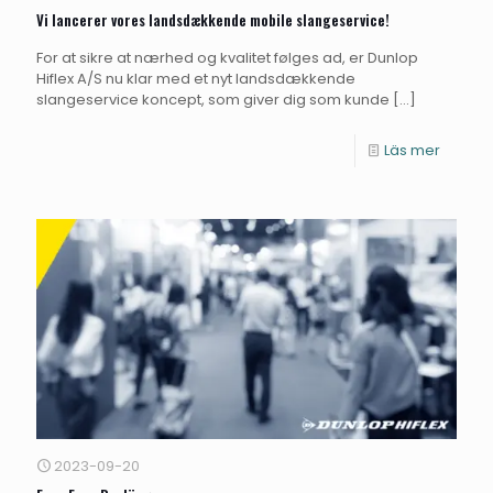
Vi lancerer vores landsdækkende mobile slangeservice!
For at sikre at nærhed og kvalitet følges ad, er Dunlop
Hiflex A/S nu klar med et nyt landsdækkende
slangeservice koncept, som giver dig som kunde
[…]
Läs mer
2023-09-20