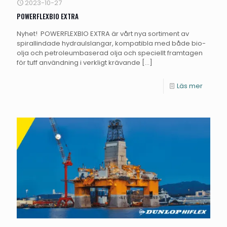
2023-10-27
POWERFLEXBIO EXTRA
Nyhet! POWERFLEXBIO EXTRA är vårt nya sortiment av
spirallindade hydraulslangar, kompatibla med både bio-
olja och petroleumbaserad olja och speciellt framtagen
för tuff användning i verkligt krävande
[…]
Läs mer