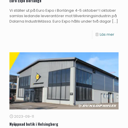
Euro Expo Borlänge
Vi ställer ut på Euro Expo i Borlänge 4-5 oktober! I oktober
samlas ledande leverantörer mot tillverkningsindustrin på
Dalarna IndustriMässa. Euro Expo hålls under två dagar
[…]
Läs mer
2023-09-11
Nyöppnad butik i Helsingborg