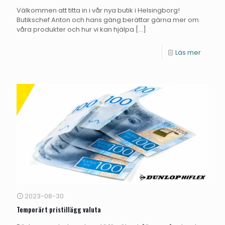
Välkommen att titta in i vår nya butik i Helsingborg!
Butikschef Anton och hans gäng berättar gärna mer om
våra produkter och hur vi kan hjälpa
[…]
Läs mer
2023-08-30
Temporärt pristillägg valuta