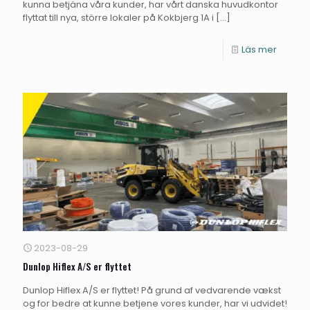
kunna betjäna våra kunder, har vårt danska huvudkontor
flyttat till nya, större lokaler på Kokbjerg 1A i
[…]
Läs mer
2023-08-29
Dunlop Hiflex A/S er flyttet
Dunlop Hiflex A/S er flyttet! På grund af vedvarende vækst
og for bedre at kunne betjene vores kunder, har vi udvidet!