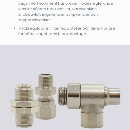
vägs. I vårt sortiment har vi även flödesreglerande
ventiler såsom backventiler, växelventiler,
snabbavluftningsventiler, strypventiler och
strypbackventiler.
Tryckregulatorer, filterregulatorer och dimsmörjare
för både singel- och blockmontage.