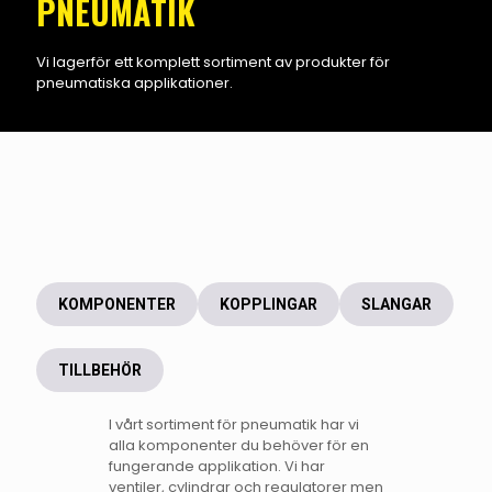
PNEUMATIK
Vi lagerför ett komplett sortiment av produkter för
pneumatiska applikationer.
KOMPONENTER
KOPPLINGAR
SLANGAR
TILLBEHÖR
I vårt sortiment för pneumatik har vi
alla komponenter du behöver för en
fungerande applikation. Vi har
ventiler, cylindrar och regulatorer men