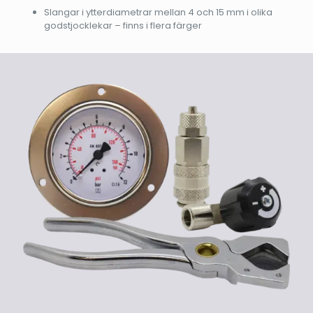
Slangar i ytterdiametrar mellan 4 och 15 mm i olika
godstjocklekar – finns i flera färger