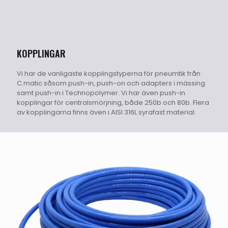
KOPPLINGAR
Vi har de vanligaste kopplingstyperna för pneumtik från
C.matic såsom push-in, push-on och adapters i mässing
samt push-in i Technopolymer. Vi har även push-in
kopplingar för centralsmörjning, både 250b och 80b. Flera
av kopplingarna finns även i AISI 316L syrafast material.