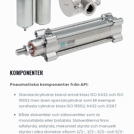
KOMPONENTER
Pneumatiska komponenter från API:
Standardcylindrar bland annat klass ISO 6432 och ISO
15552 men även specialcylindrar som till exempel
syrafasta cylindrar klass ISO 15552, 6432 och 21287.
Både slidventiler och sätesventiler som är
monostabila eller bistabila. Slidventilerna finns
luftstyrda, elstyrda, mekaniskt styrda och manuellt
styrda i olika storlekar såsom 2/2-, 3/2-, 5/2- och 5/3-