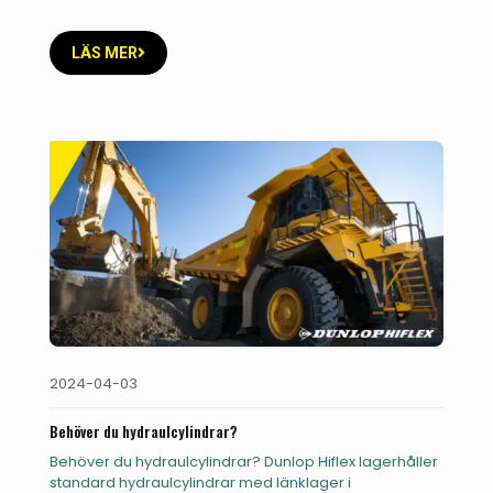
brug for hydraulikcylindre i
[…]
LÄS MER
2024-04-03
Behöver du hydraulcylindrar?
Behöver du hydraulcylindrar? Dunlop Hiflex lagerhåller
standard hydraulcylindrar med länklager i