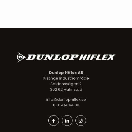
Dunlop Hiflex AB
Kistinge Industriområde
Seldonsvägen 2
302 62 Halmstad
info@dunlophiflex.se
010-414 44 00