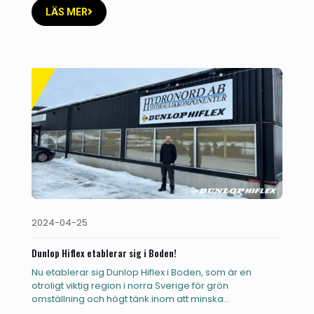
LÄS MER
2024-04-25
Dunlop Hiflex etablerar sig i Boden!
Nu etablerar sig Dunlop Hiflex i Boden, som är en
otroligt viktig region i norra Sverige för grön
omställning och högt tänk inom att minska
miljöpåverkan!
[…]