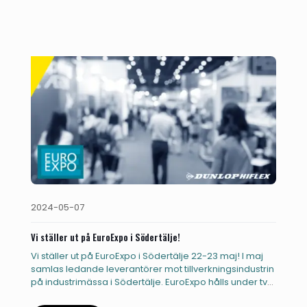
2024-05-07
Vi ställer ut på EuroExpo i Södertälje!
Vi ställer ut på EuroExpo i Södertälje 22-23 maj! I maj
samlas ledande leverantörer mot tillverkningsindustrin
på industrimässa i Södertälje. EuroExpo hålls under två
dagar i
[…]