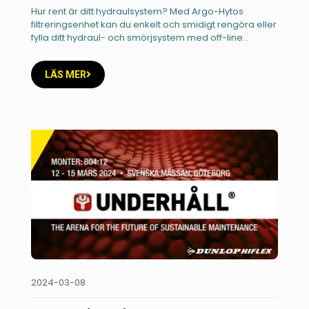
Hur rent är ditt hydraulsystem? Med Argo-Hytos
filtreringsenhet kan du enkelt och smidigt rengöra eller
fylla ditt hydraul- och smörjsystem med off-line
filtrering. Den har hög
[…]
LÄS MER
2024-03-08