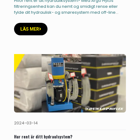
Hvor rent er dit hydrauliksystem? Med Argo Hytos
filtreringsenhed kan du nemt og smidigt rense eller
fylde dit hydraulisk- og smøresystem med off-line
filtrering. Enheden har
[…]
LÄS MER
2024-03-14
Hur rent är ditt hydraulsystem?