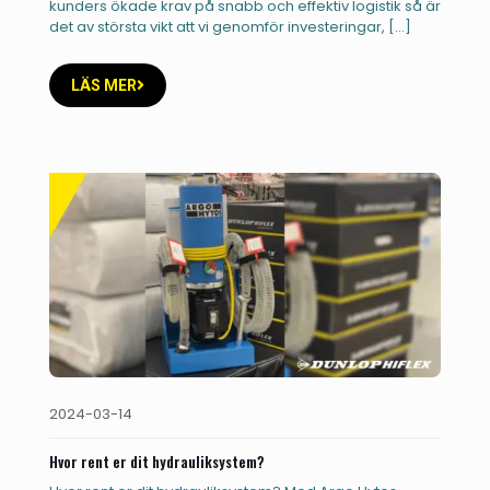
kunders ökade krav på snabb och effektiv logistik så är
det av största vikt att vi genomför investeringar,
[…]
LÄS MER
2024-03-14
Hvor rent er dit hydrauliksystem?