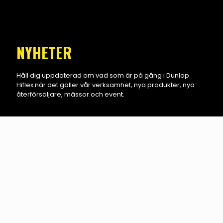
NYHETER
Håll dig uppdaterad om vad som är på gång i Dunlop
Hiflex när det gäller vår verksamhet, nya produkter, nya
återförsäljare, mässor och event.