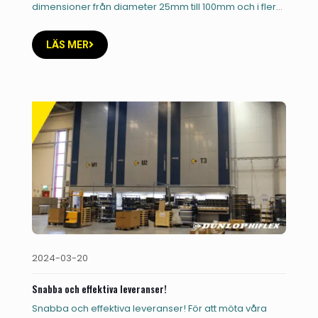
dimensioner från diameter 25mm till 100mm och i flera
varianter. Behöver du hydraulcylindrar i andra
[…]
LÄS MER
2024-03-20
Snabba och effektiva leveranser!
Snabba och effektiva leveranser! För att möta våra