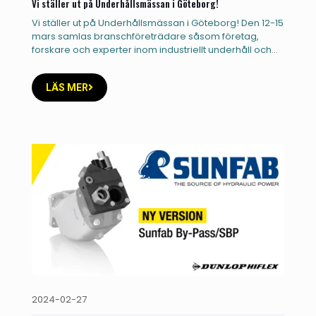
Vi ställer ut på Underhållsmässan i Göteborg!
Vi ställer ut på Underhållsmässan i Göteborg! Den 12-15
mars samlas branschföreträdare såsom företag,
forskare och experter inom industriellt underhåll och
säkerhet med beslutsfattare och kunder.
[…]
LÄS MER
2024-02-27