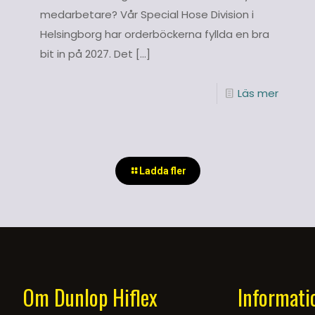
medarbetare? Vår Special Hose Division i
Helsingborg har orderböckerna fyllda en bra
bit in på 2027. Det
[…]
Läs mer
Ladda fler
Om Dunlop Hiflex
Informati