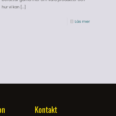
hur vi kan
[…]
Läs mer
on
Kontakt