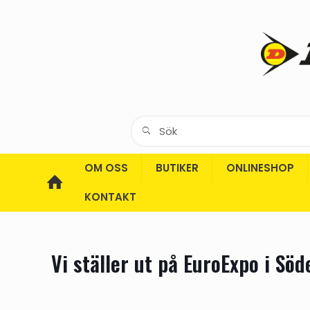
OM OSS
BUTIKER
ONLINESHOP
KONTAKT
Vi ställer ut på EuroExpo i Söde