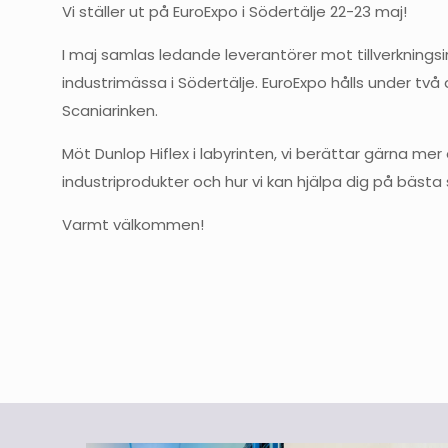
Vi ställer ut på EuroExpo i Södertälje 22-23 maj!
I maj samlas ledande leverantörer mot tillverkningsi
industrimässa i Södertälje. EuroExpo hålls under två 
Scaniarinken.
Möt Dunlop Hiflex i labyrinten, vi berättar gärna me
industriprodukter och hur vi kan hjälpa dig på bästa 
Varmt välkommen!