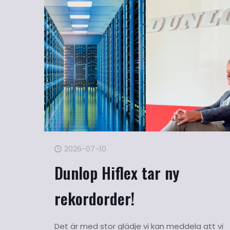
2026-07-10
Dunlop Hiflex tar ny
rekordorder!
Det är med stor glädje vi kan meddela att vi