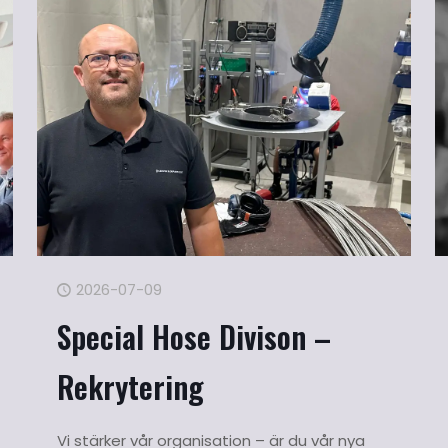
2026-07-09
Special Hose Divison –
Rekrytering
Vi stärker vår organisation – är du vår nya