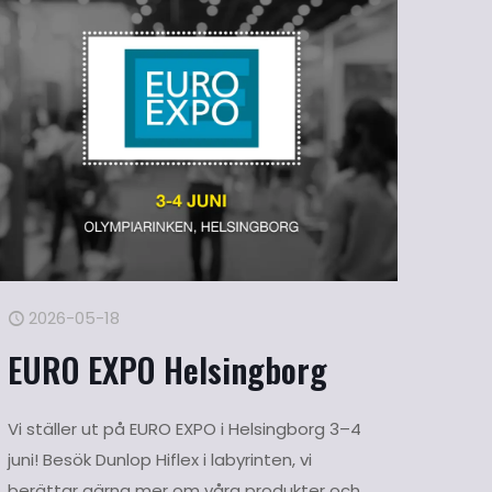
2026-05-18
EURO EXPO Helsingborg
Vi ställer ut på EURO EXPO i Helsingborg 3–4
juni! Besök Dunlop Hiflex i labyrinten, vi
berättar gärna mer om våra produkter och