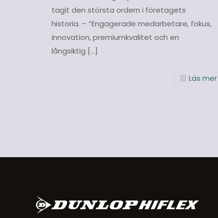
tagit den största ordern i företagets
historia. – ”Engagerade medarbetare, fokus,
innovation, premiumkvalitet och en
långsiktig
[…]
Läs mer