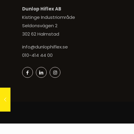
Dunlop Hiflex AB
Kistinge Industriområde
Seldonsvägen 2
302 62 Halmstad
info@dunlophiflex.se
010-414 44 00