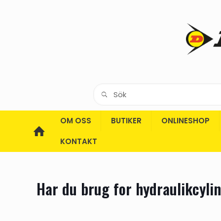
OM OSS
BUTIKER
ONLINESHOP
KONTAKT
Har du brug for hydraulikcyli