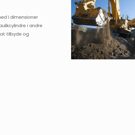
med i dimensioner
ulikcylindre i andre
at tilbyde og