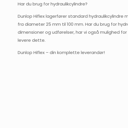
Har du brug for hydraulikcylindre?
Dunlop Hiflex lagerfører standard hydraulikcylindre 
fra diameter 25 mm til 100 mm. Har du brug for hydra
dimensioner og udførelser, har vi også mulighed for 
levere dette.
Dunlop Hiflex – din komplette leverandør!