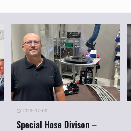
2026-07-09
Special Hose Divison –