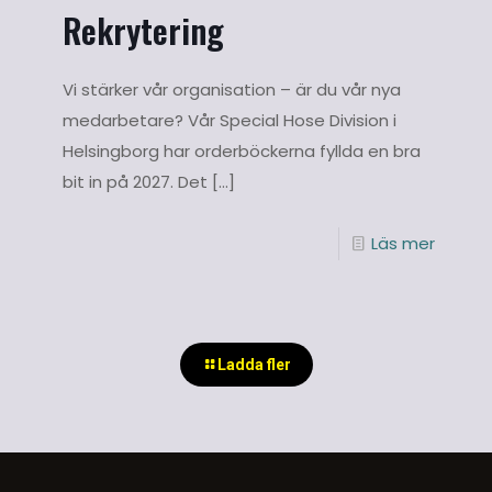
Rekrytering
Vi stärker vår organisation – är du vår nya
medarbetare? Vår Special Hose Division i
Helsingborg har orderböckerna fyllda en bra
bit in på 2027. Det
[…]
Läs mer
Ladda fler