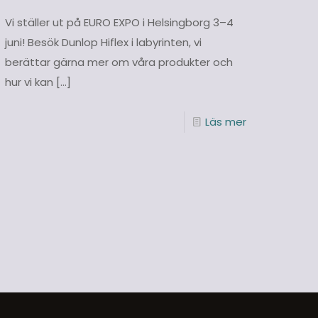
Vi ställer ut på EURO EXPO i Helsingborg 3–4
juni! Besök Dunlop Hiflex i labyrinten, vi
berättar gärna mer om våra produkter och
hur vi kan
[…]
Läs mer