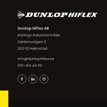
Dunlop Hiflex AB
Kistinge Industriområde
Seldonsvägen 2
302 62 Halmstad
info@dunlophiflex.se
010-414 44 00