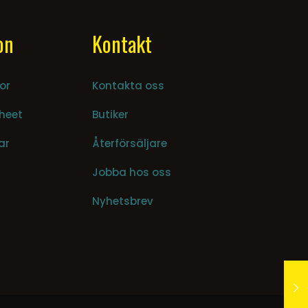
on
Kontakt
or
Kontakta oss
heet
Butiker
ar
Återförsäljare
Jobba hos oss
Nyhetsbrev