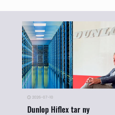
2026-07-10
Dunlop Hiflex tar ny