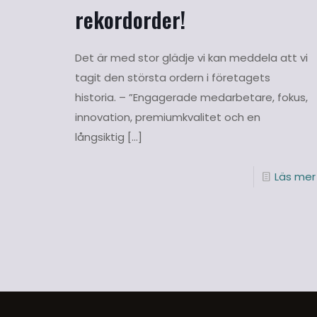
rekordorder!
Det är med stor glädje vi kan meddela att vi
tagit den största ordern i företagets
historia. – ”Engagerade medarbetare, fokus,
innovation, premiumkvalitet och en
långsiktig
[…]
Läs mer