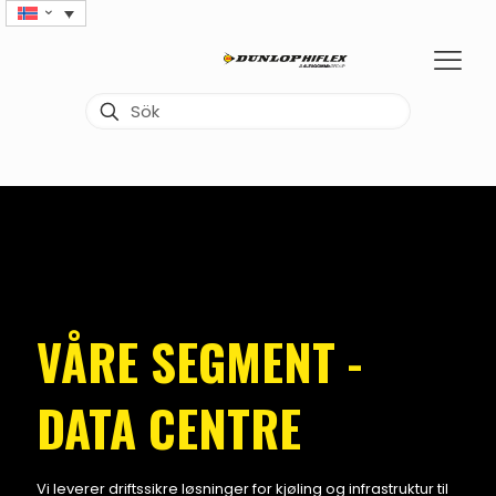
VÅRE SEGMENT -
DATA CENTRE
Vi leverer driftssikre løsninger for kjøling og infrastruktur til