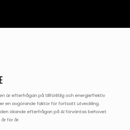
E
 är efterfrågan på tillförlitlig och energieffektiv
er en avgörande faktor för fortsatt utveckling.
 den ökande efterfrågan på AI förväntas behovet
år för år.