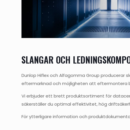
SLANGAR OCH LEDNINGSKOMP
Dunlop Hiflex och Alfagomma Group producerar sla
eftermarknad och möjligheten att eftermontera b
Vi erbjuder ett brett produktsortiment för datace
säkerställer du optimal effektivitet, hög driftsäke
För ytterligare information och produktdokumenta