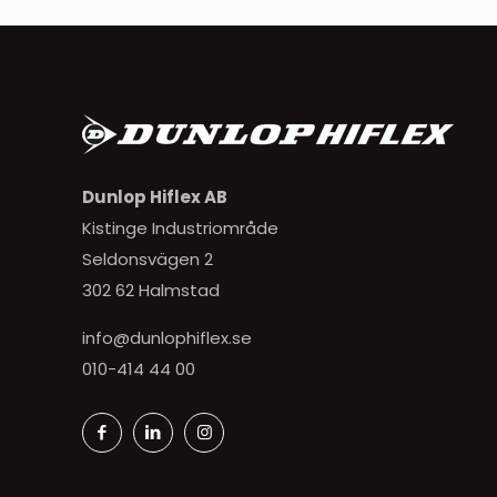
Dunlop Hiflex AB
Kistinge Industriområde
Seldonsvägen 2
302 62 Halmstad
info@dunlophiflex.se
010-414 44 00