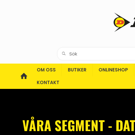
OM OSS
BUTIKER
ONLINESHOP
KONTAKT
VÅRA SEGMENT - DA