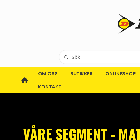
OM OSS
BUTIKKER
ONLINESHOP
KONTAKT
VÅRE SEGMENT - MA