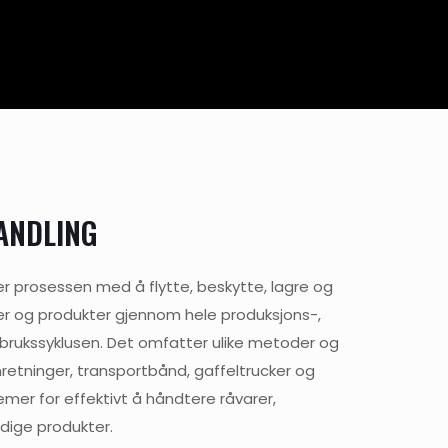
ANDLING
er prosessen med å flytte, beskytte, lagre og
ler og produkter gjennom hele produksjons-,
rbrukssyklusen. Det omfatter ulike metoder og
retninger, transportbånd, gaffeltrucker og
mer for effektivt å håndtere råvarer,
dige produkter.