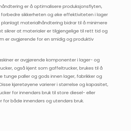
åndtering er å optimalisere produksjonsflyten,
forbedre sikkerheten og øke effektiviteten i lager
t planlagt materialhåndtering bidrar til å minimere
 sikrer at materialer er tilgjengelige til rett tid og
om er avgjørende for en smidig og produktiv
skiner er avgjørende komponenter i lager- og
Trucker, også kjent som gaffeltrucker, brukes til å
le tunge paller og gods innen lager, fabrikker og
Disse kjøretøyene varierer i størrelse og kapasitet,
ucker for innendørs bruk til store diesel- eller
 for både innendørs og utendørs bruk.