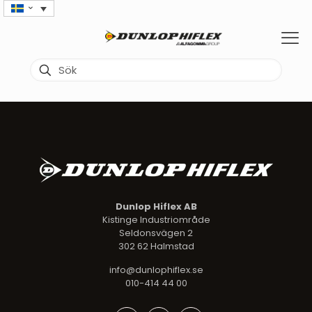
Dunlop Hiflex AB
Kistinge Industriområde
Seldonsvägen 2
302 62 Halmstad
info@dunlophiflex.se
010-414 44 00