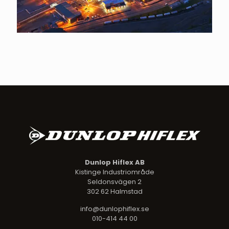
Dunlop Hiflex AB
Kistinge Industriområde
Seldonsvägen 2
302 62 Halmstad
info@dunlophiflex.se
010-414 44 00