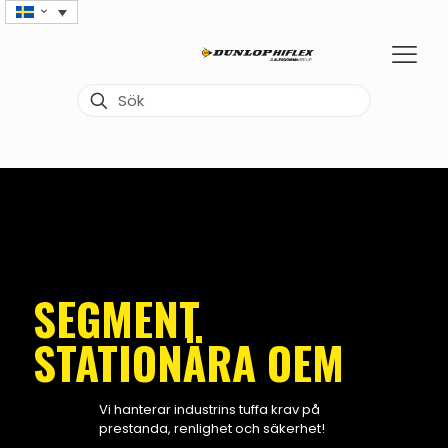
SEGMENT
STATIONÄRA OEM
Vi hanterar industrins tuffa krav på
prestanda, renlighet och säkerhet!