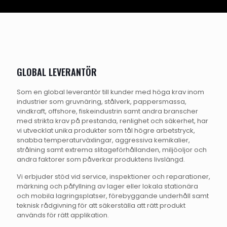
GLOBAL LEVERANTÖR
Som en global leverantör till kunder med höga krav inom
industrier som gruvnäring, stålverk, pappersmassa,
vindkraft, offshore, fiskeindustrin samt andra branscher
med strikta krav på prestanda, renlighet och säkerhet, har
vi utvecklat unika produkter som tål högre arbetstryck,
snabba temperaturväxlingar, aggressiva kemikalier,
strålning samt extrema slitageförhållanden, miljöoljor och
andra faktorer som påverkar produktens livslängd.
Vi erbjuder stöd vid service, inspektioner och reparationer,
märkning och påfyllning av lager eller lokala stationära
och mobila lagringsplatser, förebyggande underhåll samt
teknisk rådgivning för att säkerställa att rätt produkt
används för rätt applikation.