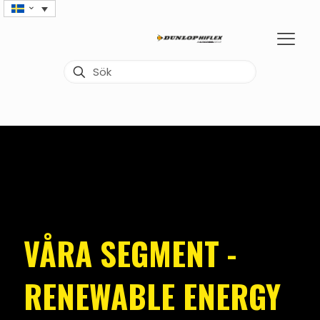
VÅRA SEGMENT -
RENEWABLE ENERGY