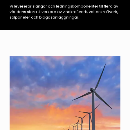
Vi levererar slangar och ledningskomponenter till flera av
världens stora tillverkare av vindkraftverk, vattenkraftverk,
solpaneler och biogasanläggningar.