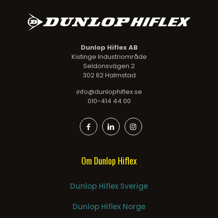
Dunlop Hiflex AB
Kistinge Industriområde
Seldonsvägen 2
302 62 Halmstad
info@dunlophiflex.se
010-414 44 00
Om Dunlop Hiflex
Dunlop Hiflex Sverige
Dunlop Hiflex Norge