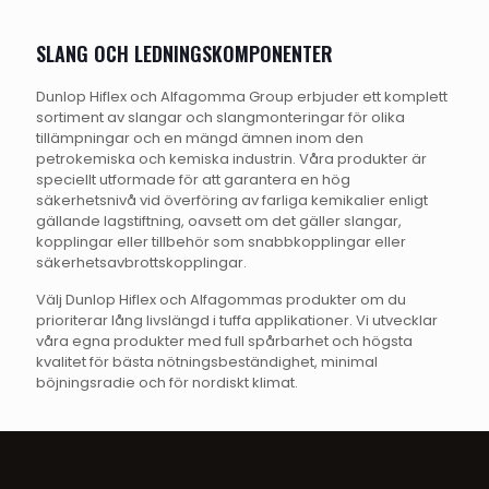
SLANG OCH LEDNINGSKOMPONENTER
Dunlop Hiflex och Alfagomma Group erbjuder ett komplett
sortiment av slangar och slangmonteringar för olika
tillämpningar och en mängd ämnen inom den
petrokemiska och kemiska industrin. Våra produkter är
speciellt utformade för att garantera en hög
säkerhetsnivå vid överföring av farliga kemikalier enligt
gällande lagstiftning, oavsett om det gäller slangar,
kopplingar eller tillbehör som snabbkopplingar eller
säkerhetsavbrottskopplingar.
Välj Dunlop Hiflex och Alfagommas produkter om du
prioriterar lång livslängd i tuffa applikationer. Vi utvecklar
våra egna produkter med full spårbarhet och högsta
kvalitet för bästa nötningsbeständighet, minimal
böjningsradie och för nordiskt klimat.