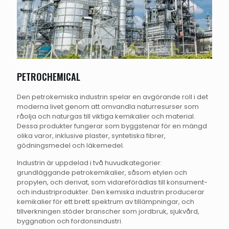
PETROCHEMICAL
Den petrokemiska industrin spelar en avgörande roll i det
moderna livet genom att omvandla naturresurser som
råolja och naturgas till viktiga kemikalier och material.
Dessa produkter fungerar som byggstenar för en mängd
olika varor, inklusive plaster, syntetiska fibrer,
gödningsmedel och läkemedel.
Industrin är uppdelad i två huvudkategorier:
grundläggande petrokemikalier, såsom etylen och
propylen, och derivat, som vidareförädlas till konsument-
och industriprodukter. Den kemiska industrin producerar
kemikalier för ett brett spektrum av tillämpningar, och
tillverkningen stöder branscher som jordbruk, sjukvård,
byggnation och fordonsindustri.