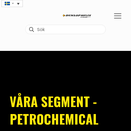
VÅRA SEGMENT -
PETROCHEMICAL