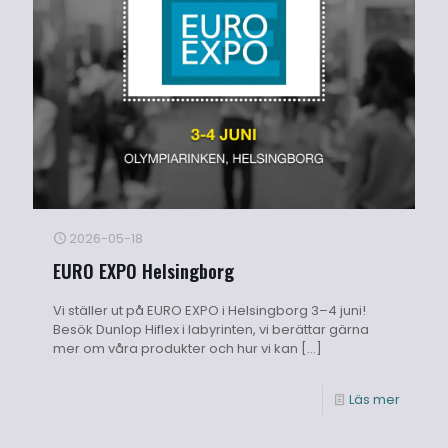
2026-05-18
EURO EXPO Helsingborg
Vi ställer ut på EURO EXPO i Helsingborg 3–4 juni!
Besök Dunlop Hiflex i labyrinten, vi berättar gärna
mer om våra produkter och hur vi kan
[…]
Läs mer