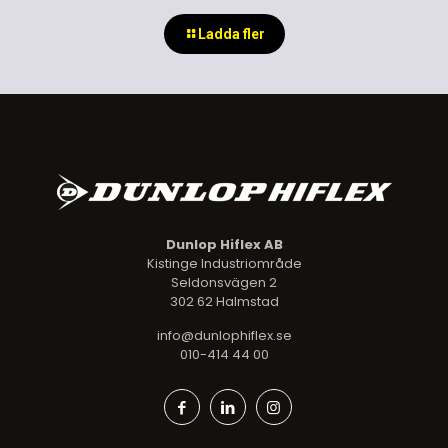
Ladda fler
Dunlop Hiflex AB
Kistinge Industriområde
Seldonsvägen 2
302 62 Halmstad
info@dunlophiflex.se
010-414 44 00