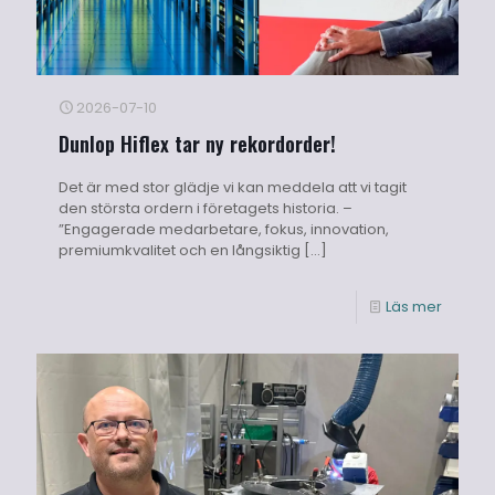
2026-07-10
Dunlop Hiflex tar ny rekordorder!
Det är med stor glädje vi kan meddela att vi tagit
den största ordern i företagets historia. –
”Engagerade medarbetare, fokus, innovation,
premiumkvalitet och en långsiktig
[…]
Läs mer