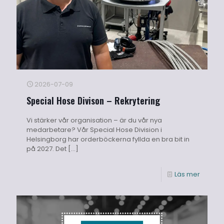
2026-07-09
Special Hose Divison – Rekrytering
Vi stärker vår organisation – är du vår nya
medarbetare? Vår Special Hose Division i
Helsingborg har orderböckerna fyllda en bra bit in
på 2027. Det
[…]
Läs mer