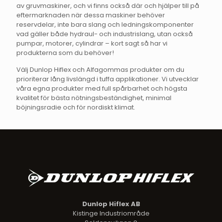
av gruvmaskiner, och vi finns också där och hjälper till på
eftermarknaden när dessa maskiner behöver
reservdelar, inte bara slang och ledningskomponenter
vad gäller både hydraul- och industrislang, utan också
pumpar, motorer, cylindrar – kort sagt så har vi
produkterna som du behöver!
Välj Dunlop Hiflex och Alfagommas produkter om du
prioriterar lång livslängd i tuffa applikationer. Vi utvecklar
våra egna produkter med full spårbarhet och högsta
kvalitet för bästa nötningsbeständighet, minimal
böjningsradie och för nordiskt klimat.
Dunlop Hiflex AB
Kistinge Industriområde