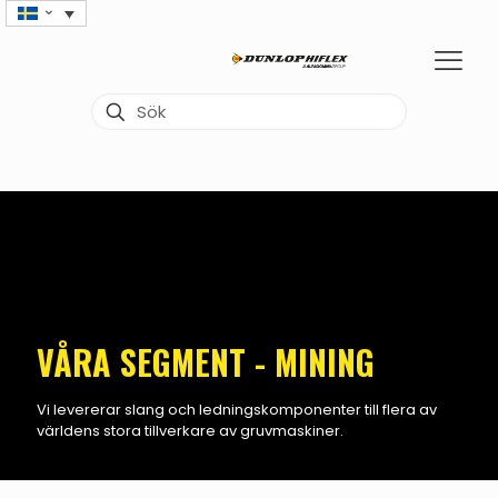
VÅRA SEGMENT - MINING
Vi levererar slang och ledningskomponenter till flera av
världens stora tillverkare av gruvmaskiner.