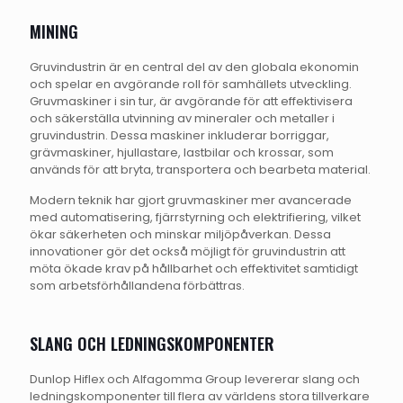
MINING
Gruvindustrin är en central del av den globala ekonomin
och spelar en avgörande roll för samhällets utveckling.
Gruvmaskiner i sin tur, är avgörande för att effektivisera
och säkerställa utvinning av mineraler och metaller i
gruvindustrin. Dessa maskiner inkluderar borriggar,
grävmaskiner, hjullastare, lastbilar och krossar, som
används för att bryta, transportera och bearbeta material.
Modern teknik har gjort gruvmaskiner mer avancerade
med automatisering, fjärrstyrning och elektrifiering, vilket
ökar säkerheten och minskar miljöpåverkan. Dessa
innovationer gör det också möjligt för gruvindustrin att
möta ökade krav på hållbarhet och effektivitet samtidigt
som arbetsförhållandena förbättras.
SLANG OCH LEDNINGSKOMPONENTER
Dunlop Hiflex och Alfagomma Group levererar slang och
ledningskomponenter till flera av världens stora tillverkare