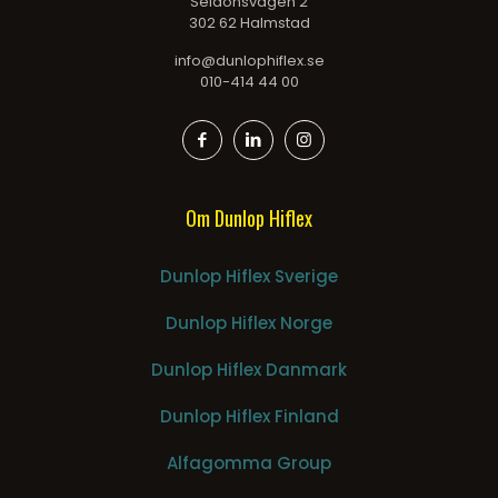
Seldonsvägen 2
302 62 Halmstad
info@dunlophiflex.se
010-414 44 00
Om Dunlop Hiflex
Dunlop Hiflex Sverige
Dunlop Hiflex Norge
Dunlop Hiflex Danmark
Dunlop Hiflex Finland
Alfagomma Group