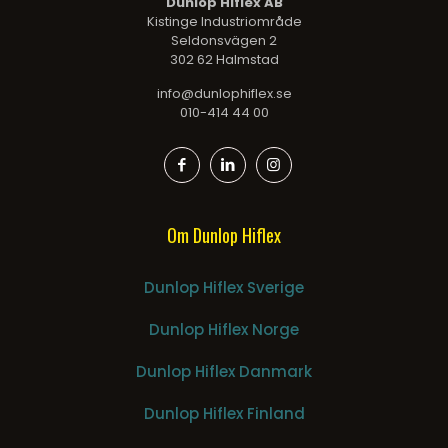
Dunlop Hiflex AB
Kistinge Industriområde
Seldonsvägen 2
302 62 Halmstad
info@dunlophiflex.se
010-414 44 00
Om Dunlop Hiflex
Dunlop Hiflex Sverige
Dunlop Hiflex Norge
Dunlop Hiflex Danmark
Dunlop Hiflex Finland