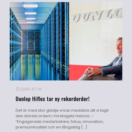
2026-07-10
Dunlop Hiflex tar ny rekordorder!
Det är med stor glädje vi kan meddela att vi tagit
den största ordern i företagets historia. –
”Engagerade medarbetare, fokus, innovation,
premiumkvalitet och en långsiktig
[…]