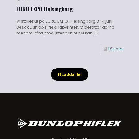
EURO EXPO Helsingborg
Vi ställer ut på EURO EXPO i Helsingborg 3–4 juni!
Besök Dunlop Hiflex i labyrinten, vi berättar gärna
mer om våra produkter och hur vi kan
[…]
Läs mer
Ladda fler