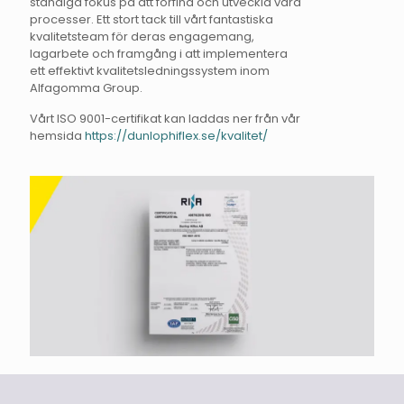
ständiga fokus på att förfina och utveckla våra
processer. Ett stort tack till vårt fantastiska
kvalitetsteam för deras engagemang,
lagarbete och framgång i att implementera
ett effektivt kvalitetsledningssystem inom
Alfagomma Group.
Vårt ISO 9001-certifikat kan laddas ner från vår
hemsida
https://dunlophiflex.se/kvalitet/