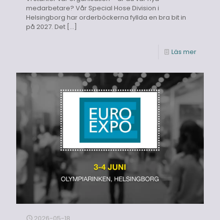
medarbetare? Vår Special Hose Division i
Helsingborg har orderböckerna fyllda en bra bit in
på 2027. Det
[…]
Läs mer
2026-05-18