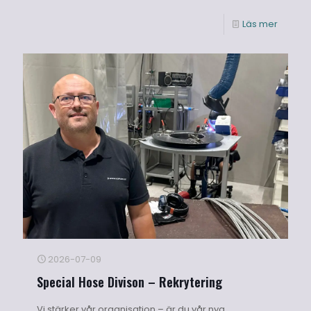
Läs mer
2026-07-09
Special Hose Divison – Rekrytering
Vi stärker vår organisation – är du vår nya