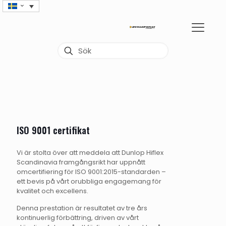
ISO 9001 certifikat
Vi är stolta över att meddela att Dunlop Hiflex
Scandinavia framgångsrikt har uppnått
omcertifiering för ISO 9001:2015-standarden –
ett bevis på vårt orubbliga engagemang för
kvalitet och excellens.
Denna prestation är resultatet av tre års
kontinuerlig förbättring, driven av vårt