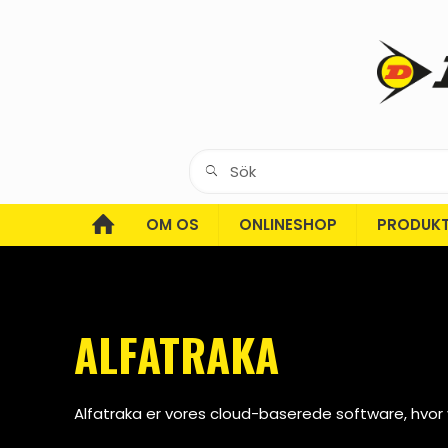
OM OS
ONLINESHOP
PRODUK
ALFATRAKA
Alfatraka er vores cloud-baserede software, hvor v