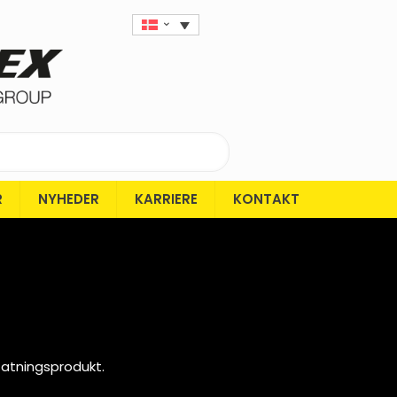
R
NYHEDER
KARRIERE
KONTAKT
tatningsprodukt.