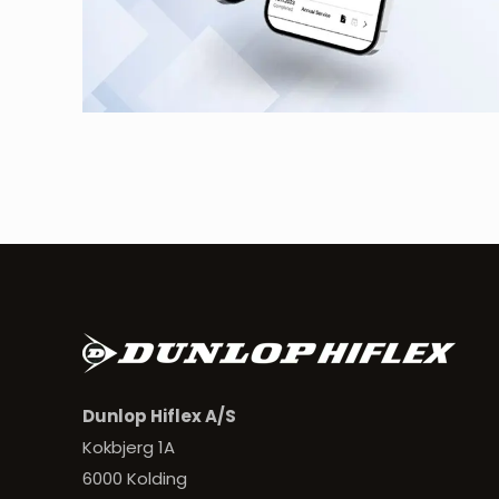
Dunlop Hiflex A/S
Kokbjerg 1A
6000 Kolding