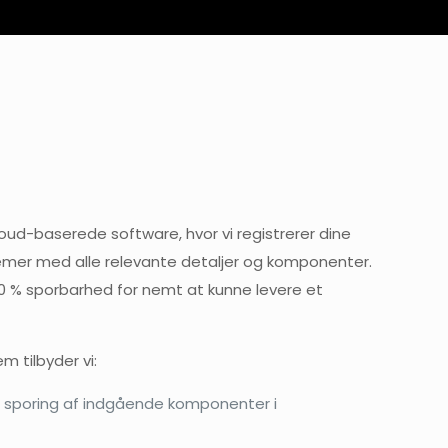
loud-baserede software, hvor vi registrerer dine
temer med alle relevante detaljer og komponenter.
 % sporbarhed for nemt at kunne levere et
 tilbyder vi:
og sporing af indgående komponenter i