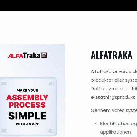
ALFATRAKA
Alfatraka er vores c
produkter eller sys
Dette gøres med 100
erstatningsprodukt.
Gennem vores system
Identifikation 
applikationen