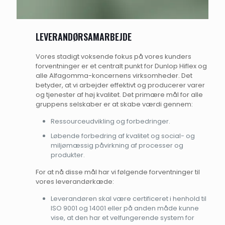
LEVERANDØRSAMARBEJDE
Vores stadigt voksende fokus på vores kunders
forventninger er et centralt punkt for Dunlop Hiflex og
alle Alfagomma-koncernens virksomheder. Det
betyder, at vi arbejder effektivt og producerer varer
og tjenester af høj kvalitet. Det primære mål for alle
gruppens selskaber er at skabe værdi gennem:
Ressourceudvikling og forbedringer.
Løbende forbedring af kvalitet og social- og
miljømæssig påvirkning af processer og
produkter.
For at nå disse mål har vi følgende forventninger til
vores leverandørkæde:
Leverandøren skal være certificeret i henhold til
ISO 9001 og 14001 eller på anden måde kunne
vise, at den har et velfungerende system for