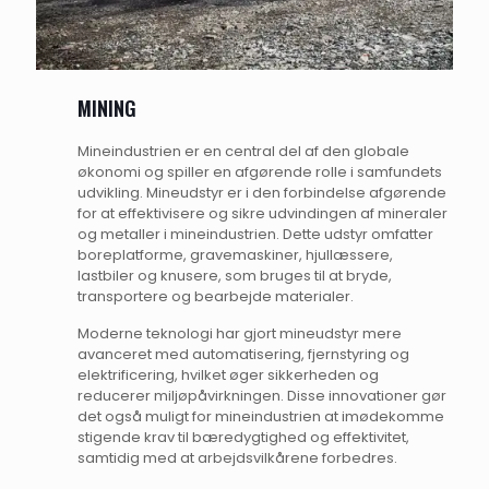
MINING
Mineindustrien er en central del af den globale
økonomi og spiller en afgørende rolle i samfundets
udvikling. Mineudstyr er i den forbindelse afgørende
for at effektivisere og sikre udvindingen af mineraler
og metaller i mineindustrien. Dette udstyr omfatter
boreplatforme, gravemaskiner, hjullæssere,
lastbiler og knusere, som bruges til at bryde,
transportere og bearbejde materialer.
Moderne teknologi har gjort mineudstyr mere
avanceret med automatisering, fjernstyring og
elektrificering, hvilket øger sikkerheden og
reducerer miljøpåvirkningen. Disse innovationer gør
det også muligt for mineindustrien at imødekomme
stigende krav til bæredygtighed og effektivitet,
samtidig med at arbejdsvilkårene forbedres.