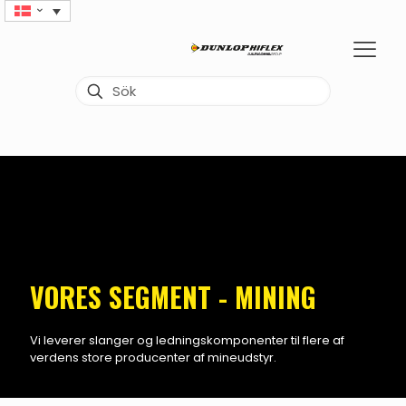
VORES SEGMENT - MINING
Vi leverer slanger og ledningskomponenter til flere af
verdens store producenter af mineudstyr.