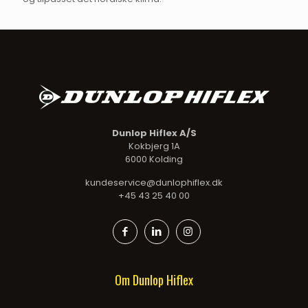
Dunlop Hiflex A/S
Kokbjerg 1A
6000 Kolding
kundeservice@dunlophiflex.dk
+45 43 25 40 00
Om Dunlop Hiflex