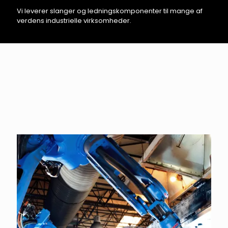
Vi leverer slanger og ledningskomponenter til mange af
verdens industrielle virksomheder.