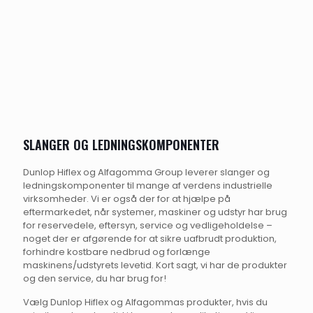
SLANGER OG LEDNINGSKOMPONENTER
Dunlop Hiflex og Alfagomma Group leverer slanger og
ledningskomponenter til mange af verdens industrielle
virksomheder. Vi er også der for at hjælpe på
eftermarkedet, når systemer, maskiner og udstyr har brug
for reservedele, eftersyn, service og vedligeholdelse –
noget der er afgørende for at sikre uafbrudt produktion,
forhindre kostbare nedbrud og forlænge
maskinens/udstyrets levetid. Kort sagt, vi har de produkter
og den service, du har brug for!
Vælg Dunlop Hiflex og Alfagommas produkter, hvis du