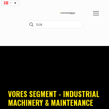
VORES SEGMENT - INDUSTRIAL
MACHINERY & MAINTENANCE