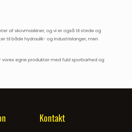
er af skovmaskiner, og vi er også til stede og
r til både hydraulik- og industrislanger, men
kler vores egne produkter med fuld sporbarhed og
on
Kontakt