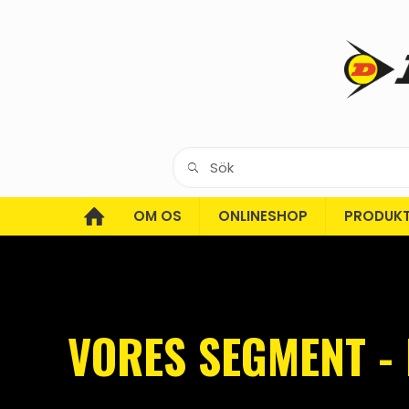
OM OS
ONLINESHOP
PRODUK
VORES SEGMENT -