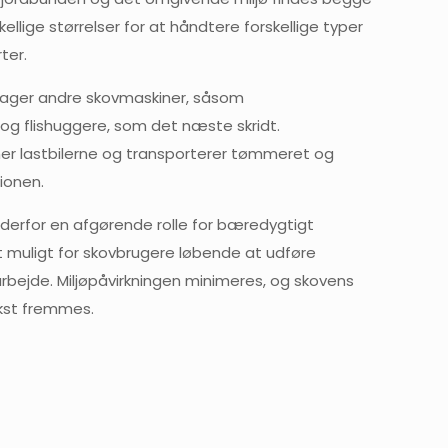
kellige størrelser for at håndtere forskellige typer
ter.
tager andre skovmaskiner, såsom
og flishuggere, som det næste skridt.
er lastbilerne og transporterer tømmeret og
tionen.
 derfor en afgørende rolle for bæredygtigt
t muligt for skovbrugere løbende at udføre
rbejde. Miljøpåvirkningen minimeres, og skovens
st fremmes.