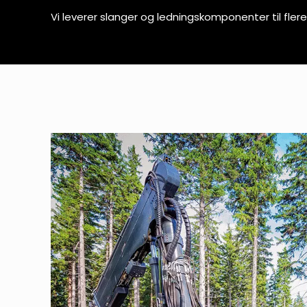
Vi leverer slanger og ledningskomponenter til fle