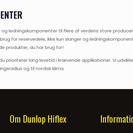
NENTER
og ledningskomponenter til flere af verdens store producent
brug for reservedele, ikke kun slanger og ledningskomponente
de produkter, du har brug for!
u prioriterer lang levetid i krævende applikationer. Vi udvi
ngsradius og til nordisk klima.
Om Dunlop Hiflex
Informati