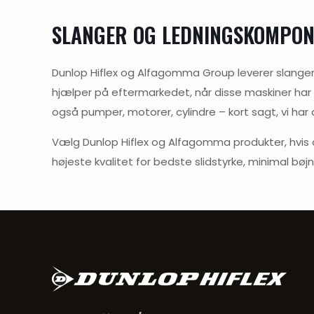
SLANGER OG LEDNINGSKOMPO
Dunlop Hiflex og Alfagomma Group leverer slanger 
hjælper på eftermarkedet, når disse maskiner har 
også pumper, motorer, cylindre – kort sagt, vi har 
Vælg Dunlop Hiflex og Alfagomma produkter, hvis d
højeste kvalitet for bedste slidstyrke, minimal bøjni