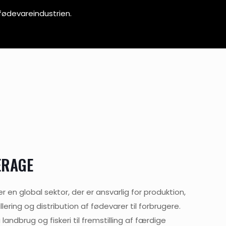
 fødevareindustrien.
ERAGE
r en global sektor, der er ansvarlig for produktion,
ering og distribution af fødevarer til forbrugere.
landbrug og fiskeri til fremstilling af færdige