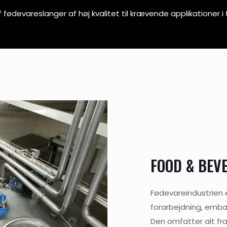
 fødevareslanger af høj kvalitet til krævende applikationer i
FOOD & BEV
Fødevareindustrien e
forarbejdning, emball
Den omfatter alt fra 