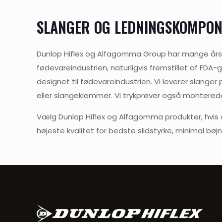
SLANGER OG LEDNINGSKOMPO
Dunlop Hiflex og Alfagomma Group har mange års er
fødevareindustrien, naturligvis fremstillet af FDA
designet til fødevareindustrien. Vi leverer slange
eller slangeklemmer. Vi trykprøver også montered
Vælg Dunlop Hiflex og Alfagomma produkter, hvis d
højeste kvalitet for bedste slidstyrke, minimal bøjn