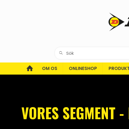
OM OS
ONLINESHOP
PRODUK
VORES SEGMENT -