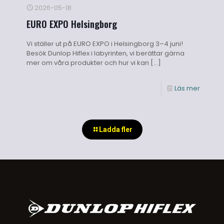
2026-05-18
EURO EXPO Helsingborg
Vi ställer ut på EURO EXPO i Helsingborg 3–4 juni!
Besök Dunlop Hiflex i labyrinten, vi berättar gärna
mer om våra produkter och hur vi kan
[…]
Läs mer
Ladda fler