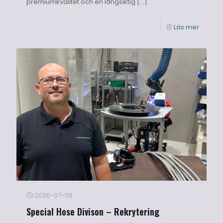
premiumkvalitet och en långsiktig
[…]
Läs mer
2026-07-09
Special Hose Divison – Rekrytering