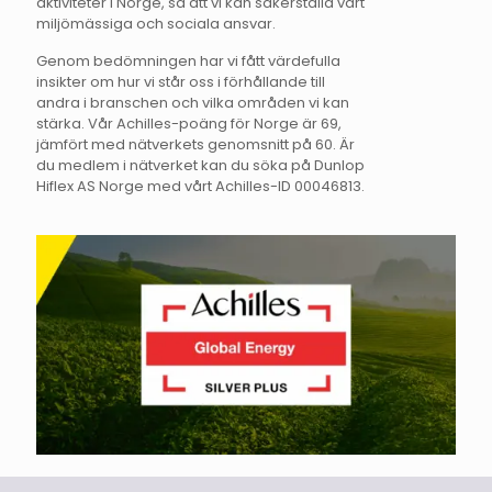
aktiviteter i Norge, så att vi kan säkerställa vårt
miljömässiga och sociala ansvar.
Genom bedömningen har vi fått värdefulla
insikter om hur vi står oss i förhållande till
andra i branschen och vilka områden vi kan
stärka. Vår Achilles-poäng för Norge är 69,
jämfört med nätverkets genomsnitt på 60. Är
du medlem i nätverket kan du söka på Dunlop
Hiflex AS Norge med vårt Achilles-ID 00046813.