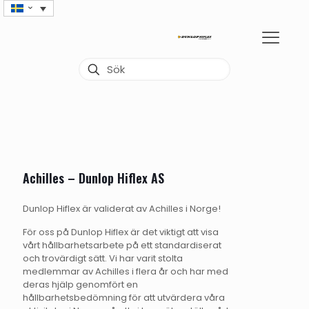
Achilles – Dunlop Hiflex AS
Dunlop Hiflex är validerat av Achilles i Norge!
För oss på Dunlop Hiflex är det viktigt att visa
vårt hållbarhetsarbete på ett standardiserat
och trovärdigt sätt. Vi har varit stolta
medlemmar av Achilles i flera år och har med
deras hjälp genomfört en
hållbarhetsbedömning för att utvärdera våra